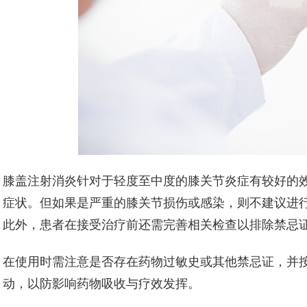
膝盖注射消炎针对于轻度至中度的膝关节炎症有较好的
症状。但如果是严重的膝关节损伤或感染，则不建议进
此外，患者在接受治疗前还需完善相关检查以排除禁忌
在使用时需注意是否存在药物过敏史或其他禁忌证，并
动，以防影响药物吸收与疗效发挥。