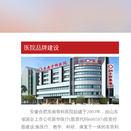
医院品牌建设
安徽合肥东南骨科医院始建于2003年，由山东
省国企上市公司新华医疗(股票代码600587)投资控
股建设;集医疗、教学、科研、康复于一体的非营利