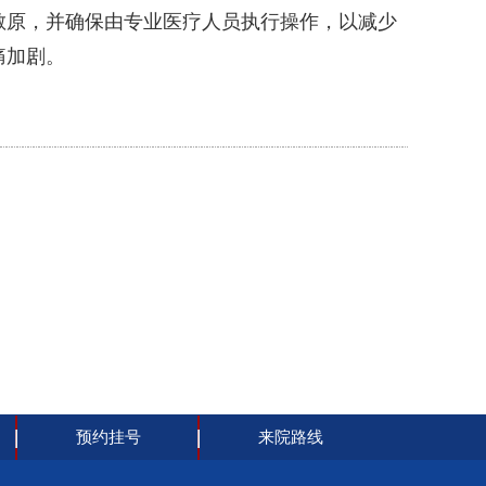
敏原，并确保由专业医疗人员执行操作，以减少
痛加剧。
预约挂号
来院路线