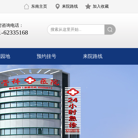
东南主页
来院路线
加入收藏
小时咨询电话：
1-62335168
康园地
预约挂号
来院路线