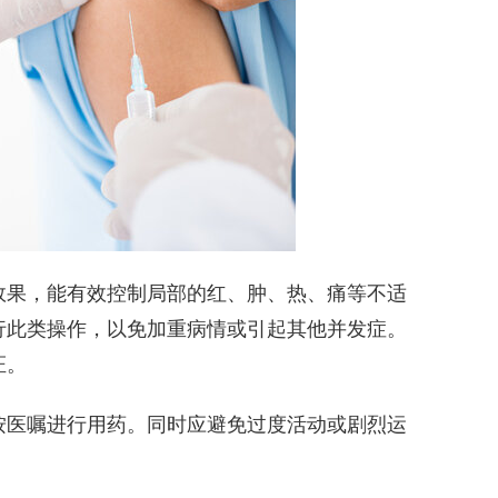
效果，能有效控制局部的红、肿、热、痛等不适
行此类操作，以免加重病情或引起其他并发症。
证。
按医嘱进行用药。同时应避免过度活动或剧烈运