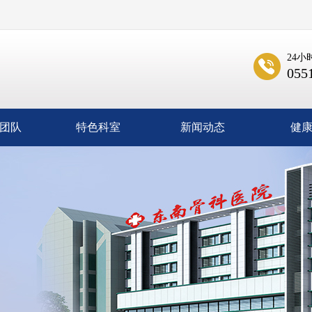
24
055
团队
特色科室
新闻动态
健