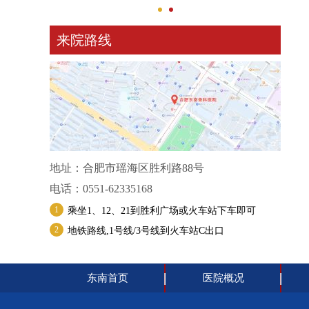
来院路线
地址：合肥市瑶海区胜利路88号
电话：0551-62335168
1
乘坐1、12、21到胜利广场或火车站下车即可
2
地铁路线,1号线/3号线到火车站C出口
东南首页
医院概况